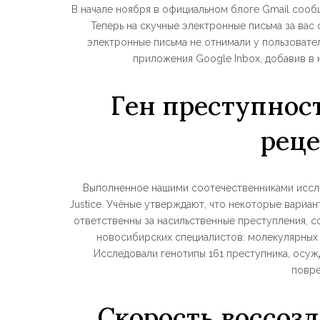
В начале ноября в официальном блоге Gmail сооб
Теперь на скучные электронные письма за вас
электронные письма не отнимали у пользоват
приложения Google Inbox, добавив в н
Ген преступнос
рец
Выполненное нашими соотечественниками исслед
Justice. Учёные утверждают, что некоторые вари
ответственны за насильственные преступления, с
новосибирских специалистов: молекулярных 
Исследовали генотипы 161 преступника, осуж
повре
Скорость воссоз