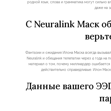
родной язык, слова и грамматика могут сильно в
даже на з
С Neuralink Маск о
верьт
Фантазии и ожидания Илона Маска всегда вызывал
Neuralink и обещания телепатии через 4 года на
материал о том, почему миллиардер ошибается 
действительно справедливые. Илон Маск
Данные вашего ЭЭГ
па