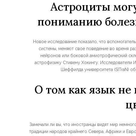
Астроциты могу
пониманию болез
Новое исследование показало, что вспомогател
системы, меняют свое поведение во время ра
нейронов или боковой амиотрофический скл
астрофизику Стивену Хокингу. Исследователи И
Шеффилда университета (SITraN) обн
О том как язык не
ц
Замечали ли вы, что иностранцы видят мир немног
традиции народов крайнего Севера, Африки и Евро