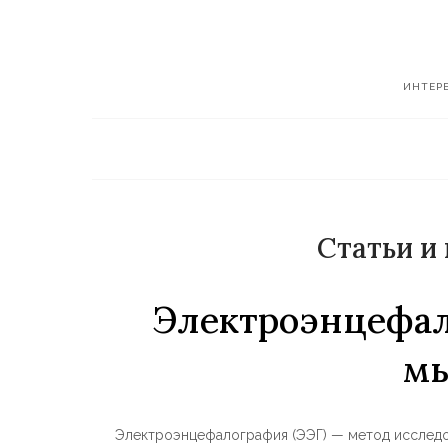
Перейти
к
содержимому
ИНТЕР
Статьи и
Электроэнцефал
м
Электроэнцефалография (ЭЭГ) — метод исследо