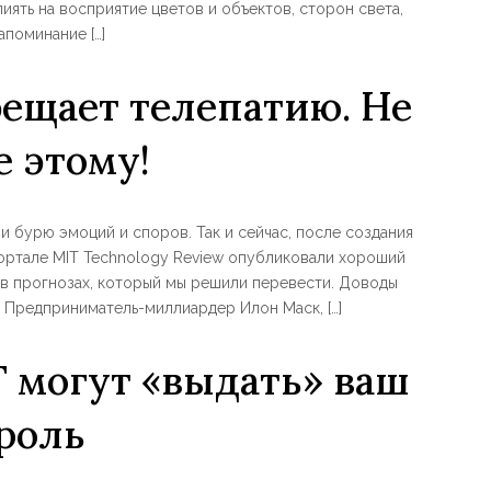
лиять на восприятие цветов и объектов, сторон света,
апоминание […]
бещает телепатию. Не
е этому!
и бурю эмоций и споров. Так и сейчас, после создания
 портале MIT Technology Review опубликовали хороший
в прогнозах, который мы решили перевести. Доводы
 Предприниматель-миллиардер Илон Маск, […]
 могут «выдать» ваш
роль