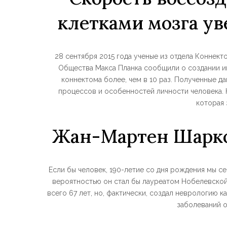
клетками мозга ув
28 сентября 2015 года ученые из отдела Коннек
Общества Макса Планка сообщили о создании ин
коннектома более, чем в 10 раз. Полученные д
процессов и особенностей личности человека. 
которая 
Жан-Мартен Шарко
Если бы человек, 190-летие со дня рождения мы се
вероятностью он стал бы лауреатом Нобелевской
всего 67 лет, но, фактически, создал неврологию к
заболеваний о