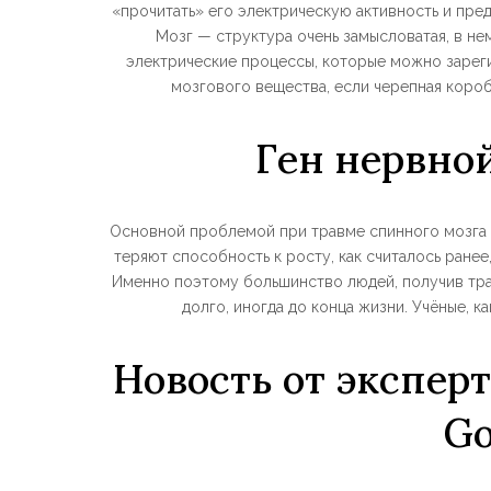
«прочитать» его электрическую активность и пре
Мозг — структура очень замысловатая, в н
электрические процессы, которые можно зарег
мозгового вещества, если черепная короб
Ген нервно
Основной проблемой при травме спинного мозга я
теряют способность к росту, как считалось ране
Именно поэтому большинство людей, получив тра
долго, иногда до конца жизни. Учёные, к
Новость от эксперт
Go