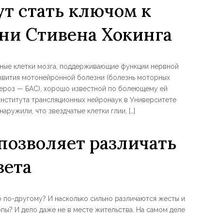
т стать ключом к
ни Стивена Хокинга
ьные клетки мозга, поддерживающие функции нервной
звития мотонейронной болезни (болезнь моторных
ероз — БАС), хорошо известной по болеющему ей
нститута трансляционных нейронаук в Университете
аружили, что звездчатые клетки глии, […]
 позволяет различать
вета
о по-другому? И насколько сильно различаются жесты и
пы? И дело даже не в месте жительства. На самом деле