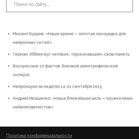
Поиск:
Свежие записи
Михаил Бурцев: «Наше время — золотая лихорадка для
нейронных сетей»
Герман Эббингауз: человек, «прокачавший» свою память
Воскресные 10 фактов. Боковой амиотрофический
склероз
Нейронауки за неделю 14-21 сентября 2015
Андрей Иващенко: «Наша ближайшая цель — кружки юных
нейромоделистов»
Политика конфиденциальности