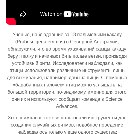
Учёные, наблюдавшие за 18 пальмовыми какаду
(Probosciger aterrimus) в Северной Австралии,
обнаружили, что во время ухаживаний самцы какаду
берут палку и начинают бить полые ветви, производя
устойчивый ритм. Исследователи наблюдали, как
птицы использовали различные инструменты лишь
для выживания, например, добыча пищи. С помощью
«барабанных палочек» птиц можно услышать на
большой территории, по-видимому, именно для этого
они их и используют, сообщает команда в Science
Advances.
Хотя шимпанзе тоже использовали инструменты для
создания случайных ритмов, подобное поведение
наблюдалось только у ещё одного существа: