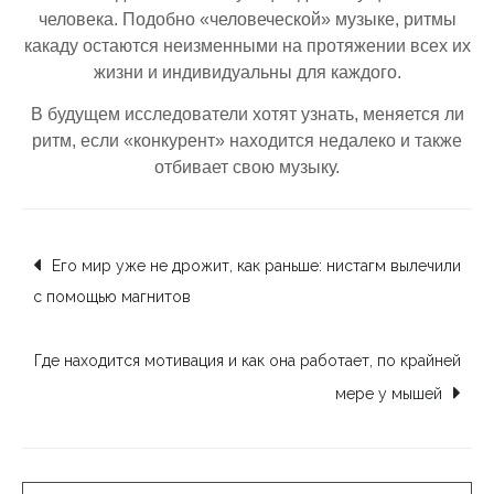
человека. Подобно «человеческой» музыке, ритмы
какаду остаются неизменными на протяжении всех их
жизни и индивидуальны для каждого.
В будущем исследователи хотят узнать, меняется ли
ритм, если «конкурент» находится недалеко и также
отбивает свою музыку.
Навигация
Его мир уже не дрожит, как раньше: нистагм вылечили
с помощью магнитов
по
Где находится мотивация и как она работает, по крайней
записям
мере у мышей